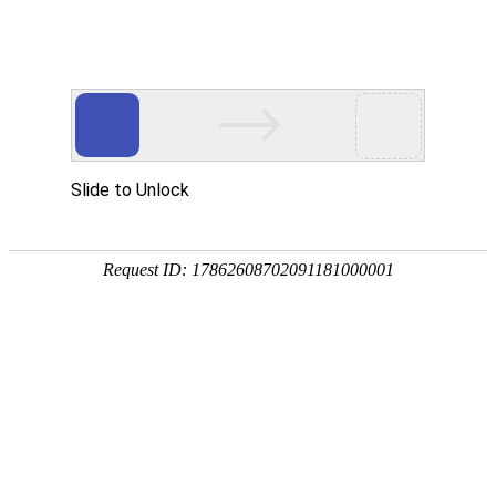
欧铠等AGV企业为华南工
博会打Call