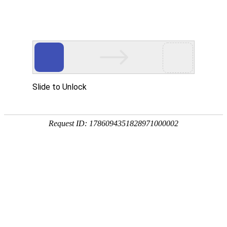
欧铠再获2025金蚂蚁奖，
引领智慧物流创新